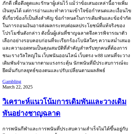
ภักดี เพื่อดึงดูดและรักษาผู้เล่นไว้ แม้ว่าข้อเสนอเหล่านี้อาจเพิ่ม
เงินทุนได้ แต่การอ่านและทำความเข้าใจข้อกำหนดและเงื่อนไข
ที่เกี่ยวข้องก็เป็นสิ่งสำคัญ ข้อกำหนดในการเดิมพันและข้อจำกัด
ในการถอนเงินอาจส่งผลกระทบต่อผลประโยชน์ที่แท้จริงของ
โปรโมชั่นดังกล่าว ดังนั้นผู้เล่นที่ชาญฉลาดจึงควรพิจารณาตัว
เลือกอย่างรอบคอบก่อนที่จะเรียกร้องโบนัสใดๆ ความสม่ำเสมอ
และความอดทนเป็นคุณสมบัติที่สำคัญสำหรับทุกคนที่ต้องการ
ชนะรางวัลใหญ่ใน เว็บพนันออนไลน์ เว็บตรง w88 แทนที่จะวาง
เดิมพันจำนวนมากตามแรงกระตุ้น นักพนันที่มีประสบการณ์จะ
ยึดมั่นกับกลยุทธ์ของตนและปรับเปลี่ยนตามผลลัพธ์
Gambling
March 22, 2025
วิเคราะห์แนวโน้มการเดิมพันและวางเดิม
พันอย่างชาญฉลาด
การพนันกีฬาและการพนันที่ประสบความสำเร็จไม่ได้ขึ้นอยู่กับ