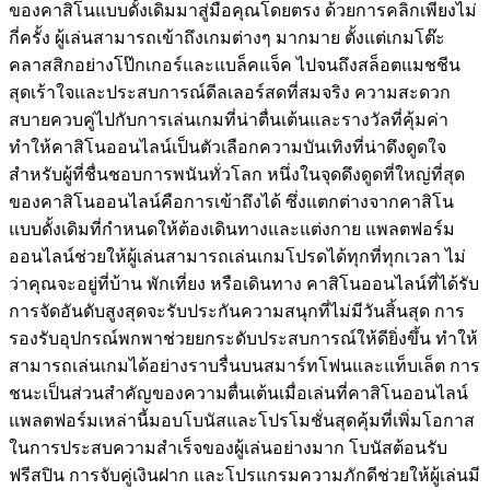
ของคาสิโนแบบดั้งเดิมมาสู่มือคุณโดยตรง ด้วยการคลิกเพียงไม่
กี่ครั้ง ผู้เล่นสามารถเข้าถึงเกมต่างๆ มากมาย ตั้งแต่เกมโต๊ะ
คลาสสิกอย่างโป๊กเกอร์และแบล็คแจ็ค ไปจนถึงสล็อตแมชชีน
สุดเร้าใจและประสบการณ์ดีลเลอร์สดที่สมจริง ความสะดวก
สบายควบคู่ไปกับการเล่นเกมที่น่าตื่นเต้นและรางวัลที่คุ้มค่า
ทำให้คาสิโนออนไลน์เป็นตัวเลือกความบันเทิงที่น่าดึงดูดใจ
สำหรับผู้ที่ชื่นชอบการพนันทั่วโลก หนึ่งในจุดดึงดูดที่ใหญ่ที่สุด
ของคาสิโนออนไลน์คือการเข้าถึงได้ ซึ่งแตกต่างจากคาสิโน
แบบดั้งเดิมที่กำหนดให้ต้องเดินทางและแต่งกาย แพลตฟอร์ม
ออนไลน์ช่วยให้ผู้เล่นสามารถเล่นเกมโปรดได้ทุกที่ทุกเวลา ไม่
ว่าคุณจะอยู่ที่บ้าน พักเที่ยง หรือเดินทาง คาสิโนออนไลน์ที่ได้รับ
การจัดอันดับสูงสุดจะรับประกันความสนุกที่ไม่มีวันสิ้นสุด การ
รองรับอุปกรณ์พกพาช่วยยกระดับประสบการณ์ให้ดียิ่งขึ้น ทำให้
สามารถเล่นเกมได้อย่างราบรื่นบนสมาร์ทโฟนและแท็บเล็ต การ
ชนะเป็นส่วนสำคัญของความตื่นเต้นเมื่อเล่นที่คาสิโนออนไลน์
แพลตฟอร์มเหล่านี้มอบโบนัสและโปรโมชั่นสุดคุ้มที่เพิ่มโอกาส
ในการประสบความสำเร็จของผู้เล่นอย่างมาก โบนัสต้อนรับ
ฟรีสปิน การจับคู่เงินฝาก และโปรแกรมความภักดีช่วยให้ผู้เล่นมี