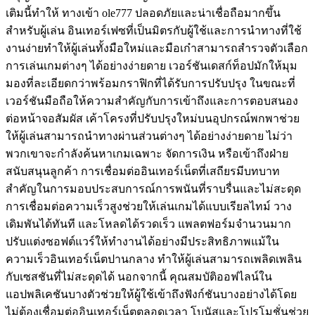
เติมนี้ทำให้ ทางเข้า ole777 ปลอดภัยและน่าเชื่อถือมากขึ้น
สำหรับผู้เล่น อินเทอร์เฟซที่เป็นมิตรกับผู้ใช้และการนำทางที่ใช้
งานง่ายทำให้ผู้เล่นทั้งมือใหม่และมือเก๋าสามารถสำรวจตัวเลือก
การเล่นเกมต่างๆ ได้อย่างง่ายดาย เวอร์ชันเดสก์ท็อปมักให้มุม
มองที่ละเอียดกว่าพร้อมกราฟิกที่ได้รับการปรับปรุง ในขณะที่
เวอร์ชันมือถือให้ความสำคัญกับการเข้าถึงและการตอบสนอง
ต่อหน้าจอสัมผัส เค้าโครงที่ปรับปรุงใหม่บนอุปกรณ์พกพาช่วย
ให้ผู้เล่นสามารถนำทางผ่านส่วนต่างๆ ได้อย่างง่ายดาย ไม่ว่า
พวกเขาจะกำลังค้นหาเกมเฉพาะ จัดการเงิน หรือเข้าถึงฝ่าย
สนับสนุนลูกค้า การเชื่อมต่ออินเทอร์เน็ตที่เสถียรมีบทบาท
สำคัญในการมอบประสบการณ์การพนันที่ราบรื่นและไม่สะดุด
การเชื่อมต่อความเร็วสูงช่วยให้เล่นเกมได้แบบเรียลไทม์ วาง
เดิมพันได้ทันที และโหลดได้รวดเร็ว แพลตฟอร์มจำนวนมาก
ปรับแต่งซอฟต์แวร์ให้ทำงานได้อย่างมีประสิทธิภาพแม้ใน
ความเร็วอินเทอร์เน็ตปานกลาง ทำให้ผู้เล่นสามารถเพลิดเพลิน
กับเซสชันที่ไม่สะดุดได้ นอกจากนี้ คุณสมบัติออฟไลน์ใน
แอปพลิเคชันบางตัวช่วยให้ผู้ใช้เข้าถึงฟังก์ชันบางอย่างได้โดย
ไม่ต้องเชื่อมต่ออินเทอร์เน็ตตลอดเวลา โบนัสและโปรโมชั่นช่วย