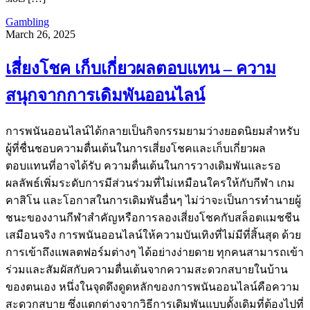
Gambling
March 26, 2025
เสี่ยงโชค เก็บเกี่ยวผลตอบแทน – ความ
สนุกจากการเดิมพันออนไลน์
การพนันออนไลน์ได้กลายเป็นกิจกรรมยามว่างยอดนิยมสำหรับ
ผู้ที่ชื่นชอบความตื่นเต้นในการเสี่ยงโชคและเก็บเกี่ยวผล
ตอบแทนที่อาจได้รับ ความตื่นเต้นในการวางเดิมพันและรอ
ผลลัพธ์เพิ่มระดับการมีส่วนร่วมที่ไม่เหมือนใครให้กับกีฬา เกม
คาสิโน และโอกาสในการเดิมพันอื่นๆ ไม่ว่าจะเป็นการทำนายผู้
ชนะของงานกีฬาสำคัญหรือการลองเสี่ยงโชคกับสล็อตแมชชีน
เสมือนจริง การพนันออนไลน์ให้ความบันเทิงที่ไม่มีที่สิ้นสุด ด้วย
การเข้าถึงแพลตฟอร์มต่างๆ ได้อย่างง่ายดาย ทุกคนสามารถเข้า
ร่วมและสัมผัสกับความตื่นเต้นจากความสะดวกสบายในบ้าน
ของตนเอง หนึ่งในจุดดึงดูดหลักของการพนันออนไลน์คือความ
สะดวกสบาย ซึ่งแตกต่างจากวิธีการเดิมพันแบบดั้งเดิมที่ต้องไปที่