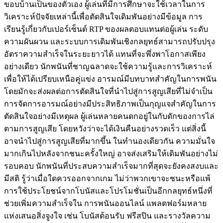
ขอบบ้านเป็นของตัวเอง ผู้เล่นที่มีการศึกษาจะใช้เวลาในการ
วิเคราะห์ปัจจัยเหล่านี้เพื่อตัดสินใจเดิมพันอย่างมีข้อมูล การ
เรียนรู้เกี่ยวกับเปอร์เซ็นต์ RTP ของผลตอบแทนต่อผู้เล่น ระดับ
ความผันผวน และระบบการเดิมพันเชิงกลยุทธ์สามารถปรับปรุง
อัตราความสำเร็จในระยะยาวได้ แทนที่จะพึ่งพาโอกาสเพียง
อย่างเดียว นักพนันที่ชาญฉลาดจะใช้ความรู้และการวิเคราะห์
เพื่อให้ได้เปรียบเหนือคู่แข่ง อารมณ์มีบทบาทสำคัญในการพนัน
โดยมักจะส่งผลต่อการตัดสินใจที่นำไปสู่การสูญเสียที่ไม่จำเป็น
การจัดการอารมณ์อย่างมีประสิทธิภาพเป็นกุญแจสำคัญในการ
ตัดสินใจอย่างมีเหตุผล ผู้เล่นหลายคนตกอยู่ในกับดักของการไล่
ตามการสูญเสีย โดยหวังว่าจะได้เงินคืนอย่างรวดเร็ว แต่สิ่งนี้
อาจนำไปสู่การสูญเสียที่มากขึ้น ในทำนองเดียวกัน ความมั่นใจ
มากเกินไปหลังจากชนะครั้งใหญ่ อาจส่งเสริมให้เดิมพันอย่างไม่
รอบคอบ นักพนันที่ประสบความสำเร็จมากที่สุดจะยังคงสงบและ
มีสติ รู้ว่าเมื่อใดควรออกจากเกม ไม่ว่าพวกเขาจะชนะหรือแพ้
การใช้ประโยชน์จากโบนัสและโปรโมชั่นเป็นอีกกลยุทธ์หนึ่งที่
ช่วยเพิ่มความสำเร็จใน การพนันออนไลน์ แพลตฟอร์มหลาย
แห่งเสนอสิ่งจูงใจ เช่น โบนัสต้อนรับ ฟรีสปิน และรางวัลความ