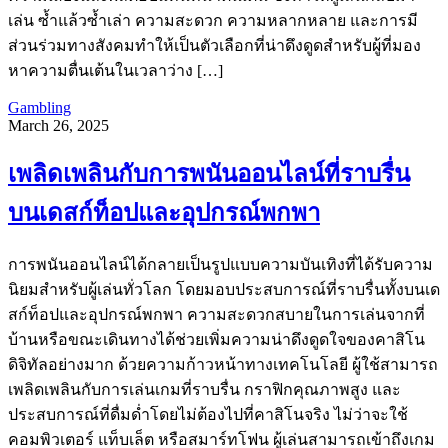
เล่น ซ้ำแล้วซ้ำเล่า ความสะดวก ความหลากหลาย และการมี
ส่วนร่วมทางสังคมทำให้เป็นตัวเลือกที่น่าดึงดูดสำหรับผู้ที่มอง
หาความตื่นเต้นในเวลาว่าง […]
Gambling
March 26, 2025
เพลิดเพลินกับการพนันออนไลน์ที่ราบรื่น
บนเดสก์ท็อปและอุปกรณ์พกพา
การพนันออนไลน์ได้กลายเป็นรูปแบบความบันเทิงที่ได้รับความ
นิยมสำหรับผู้เล่นทั่วโลก โดยมอบประสบการณ์ที่ราบรื่นทั้งบนเด
สก์ท็อปและอุปกรณ์พกพา ความสะดวกสบายในการเล่นจากที่
บ้านหรือขณะเดินทางได้ช่วยเพิ่มความน่าดึงดูดใจของคาสิโน
ดิจิทัลอย่างมาก ด้วยความก้าวหน้าทางเทคโนโลยี ผู้ใช้สามารถ
เพลิดเพลินกับการเล่นเกมที่ราบรื่น กราฟิกคุณภาพสูง และ
ประสบการณ์ที่ดื่มด่ำโดยไม่ต้องไปที่คาสิโนจริง ไม่ว่าจะใช้
คอมพิวเตอร์ แท็บเล็ต หรือสมาร์ทโฟน ผู้เล่นสามารถเข้าถึงเกม