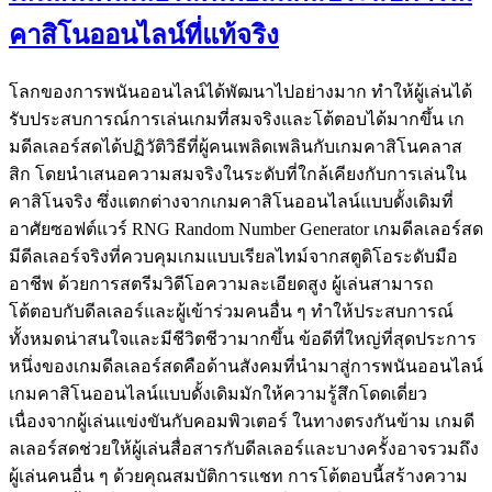
คาสิโนออนไลน์ที่แท้จริง
โลกของการพนันออนไลน์ได้พัฒนาไปอย่างมาก ทำให้ผู้เล่นได้
รับประสบการณ์การเล่นเกมที่สมจริงและโต้ตอบได้มากขึ้น เก
มดีลเลอร์สดได้ปฏิวัติวิธีที่ผู้คนเพลิดเพลินกับเกมคาสิโนคลาส
สิก โดยนำเสนอความสมจริงในระดับที่ใกล้เคียงกับการเล่นใน
คาสิโนจริง ซึ่งแตกต่างจากเกมคาสิโนออนไลน์แบบดั้งเดิมที่
อาศัยซอฟต์แวร์ RNG Random Number Generator เกมดีลเลอร์สด
มีดีลเลอร์จริงที่ควบคุมเกมแบบเรียลไทม์จากสตูดิโอระดับมือ
อาชีพ ด้วยการสตรีมวิดีโอความละเอียดสูง ผู้เล่นสามารถ
โต้ตอบกับดีลเลอร์และผู้เข้าร่วมคนอื่น ๆ ทำให้ประสบการณ์
ทั้งหมดน่าสนใจและมีชีวิตชีวามากขึ้น ข้อดีที่ใหญ่ที่สุดประการ
หนึ่งของเกมดีลเลอร์สดคือด้านสังคมที่นำมาสู่การพนันออนไลน์
เกมคาสิโนออนไลน์แบบดั้งเดิมมักให้ความรู้สึกโดดเดี่ยว
เนื่องจากผู้เล่นแข่งขันกับคอมพิวเตอร์ ในทางตรงกันข้าม เกมดี
ลเลอร์สดช่วยให้ผู้เล่นสื่อสารกับดีลเลอร์และบางครั้งอาจรวมถึง
ผู้เล่นคนอื่น ๆ ด้วยคุณสมบัติการแชท การโต้ตอบนี้สร้างความ