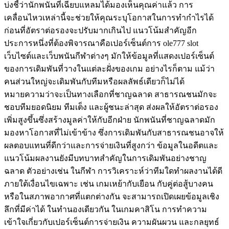
บ่งชี้ว่านักพนันที่เฉียบแหลมได้มองเห็นคุณค่าแล้ว การ
เคลื่อนไหวเหล่านี้จะช่วยให้คุณระบุโอกาสในการทำกำไรได้
ก่อนที่อัตราต่อรองจะปรับมากเกินไป แนวโน้มสำคัญอีก
ประการหนึ่งที่ต้องพิจารณาคือเปอร์เซ็นต์การ ole777 slot
เว็บไซต์และเว็บพนันกีฬาต่างๆ มักให้ข้อมูลที่แสดงเปอร์เซ็นต์
ของการเดิมพันที่วางในแต่ละฝั่งของเกม อย่างไรก็ตาม แม้ว่า
คนส่วนใหญ่จะเดิมพันกับทีมหรือผลลัพธ์เดียวก็ไม่ได้
หมายความว่าจะเป็นทางเลือกที่ชาญฉลาด สาธารณชนมักจะ
ชอบทีมยอดนิยม ทีมเต็ง และผู้ชนะล่าสุด ส่งผลให้อัตราต่อรอง
เพิ่มสูงขึ้นซึ่งสร้างมูลค่าให้กับอีกฝ่าย นักพนันที่ชาญฉลาดมัก
มองหาโอกาสที่ไม่เข้าข้าง ซึ่งการเดิมพันกับสาธารณชนอาจให้
ผลตอบแทนที่ดีกว่าและการจ่ายเงินที่สูงกว่า ข้อมูลในอดีตและ
แนวโน้มผลงานยังมีบทบาทสำคัญในการเดิมพันอย่างชาญ
ฉลาด ตัวอย่างเช่น ในกีฬา การวิเคราะห์ว่าทีมใดทำผลงานได้ดี
ภายใต้เงื่อนไขเฉพาะ เช่น เกมเหย้ากับเยือน กับคู่ต่อสู้บางคน
หรือในสภาพอากาศที่แตกต่างกัน จะสามารถเปิดเผยข้อมูลเชิง
ลึกที่มีค่าได้ ในทำนองเดียวกัน ในเกมคาสิโน การทำความ
เข้าใจเกี่ยวกับเปอร์เซ็นต์การจ่ายเงิน ความผันผวน และกลยุทธ์