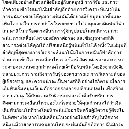
โชคเพียงอย่างเดียวแต่ยังขึ้นอยู่กับกลยุทธ์ การวิจัย และการ
ทำความเข้าใจแนวโน้มสำคัญอีกด้วย การวิเคราะห์แนวโน้ม
การพนันจะช่วยให้คุณวางเดิมพันได้อย่างมีข้อมูลมากขึ้นและ
เพิ่มโอกาสในการทำกำไรในระยะยาว ไม่ว่าคุณจะเดิมพันกีฬา
เกมคาสิโน หรือตลาดอื่นๆ การรู้จักรูปแบบในพฤติกรรมการ
พนัน การเคลื่อนไหวของอัตราต่อรอง และข้อมูลทางสถิติ
สามารถช่วยให้คุณได้เปรียบเหนือผู้พนันทั่วไปได้ หนึ่งในแง่มุมที่
สำคัญที่สุดของการวิเคราะห์แนวโน้มในการพนันกีฬาคือการ
ทำความเข้าใจการเคลื่อนไหวของไลน์ อัตราต่อรองและการก
ระจายคะแนนจะถูกกำหนดโดยเจ้ามือรับพนันโดยอิงจากปัจจัย
หลายประการ รวมถึงการรับรู้ของสาธารณะ การวิเคราะห์ของ
ผู้เชี่ยวชาญ และความน่าจะเป็นทางสถิติ อย่างไรก็ตาม เมื่อการ
เดิมพันเริ่มหมุนเวียน อัตราต่อรองอาจเปลี่ยนแปลงไปเพื่อสร้าง
ความสมดุลให้กับความรับผิดชอบของเจ้ามือรับพนัน การ
ติดตามการเคลื่อนไหวของไลน์จะช่วยให้คุณกำหนดได้ว่าเงิน
เดิมพันก้อนโตที่วางโดยนักพนันมืออาชีพหรือผู้มีความรู้ดีจะไป
ในทิศทางใด หากไลน์เคลื่อนไหวอย่างมีนัยสำคัญในทิศทาง
หนึ่ง แม้ว่าสาธารณชนส่วนใหญ่จะเดิมพันอีกทิศทาง นั่นมักจะ