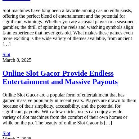
Slot machines have long been a favorite among casino enthusiasts,
offering the perfect blend of entertainment and the potential for
significant winnings. Whether you are a casual player or a seasoned
gambler, the thrill of spinning the reels and watching symbols align
is an experience that never gets old. What makes these games even
more exciting is the wide variety of themes available, from ancient
[…]
Slot
March 8, 2025
Online Slot Gacor Provide Endless
Entertainment and Massive Payouts
Online Slot Gacor are a popular form of entertainment that has
gained massive popularity in recent years. Players are drawn to them
because of their simplicity, accessibility, and the potential for
significant payouts. With a few clicks, users can enjoy a wide
variety of slot machines from the comfort of their own homes or
while on the go. The beauty of online Slot Gacor is […]
Slot
March 7, 2025